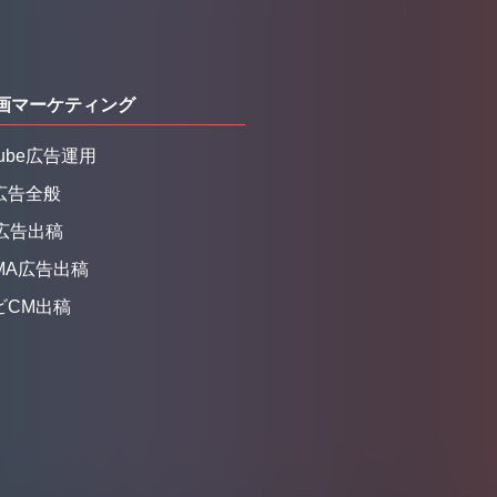
画マーケティング
Tube広告運用
広告全般
r広告出稿
MA広告出稿
ビCM出稿