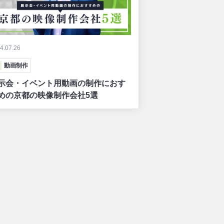
4.07.26
動画制作
示会・イベント用動画の制作におす
めの京都の映像制作会社5選