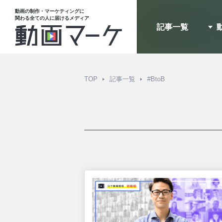
動画の制作・マーケティングに
関わる全ての人に届けるメディア
記事一覧
TOP
記事一覧
#BtoB