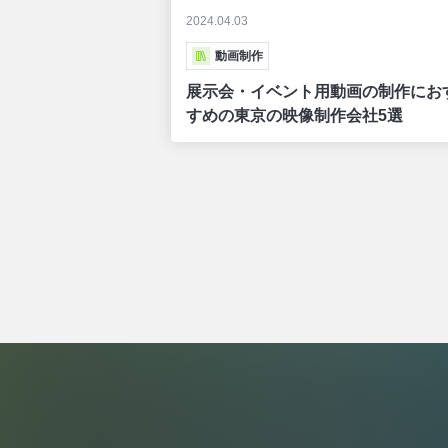
2024.04.03
動画制作
展示会・イベント用動画の制作にお
すめの東京の映像制作会社5選