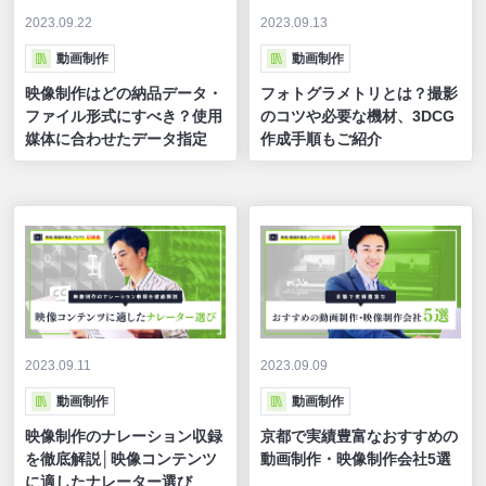
2023.09.22
2023.09.13
動画制作
動画制作
映像制作はどの納品データ・
フォトグラメトリとは？撮影
ファイル形式にすべき？使用
のコツや必要な機材、3DCG
媒体に合わせたデータ指定
作成手順もご紹介
2023.09.11
2023.09.09
動画制作
動画制作
映像制作のナレーション収録
京都で実績豊富なおすすめの
を徹底解説│映像コンテンツ
動画制作・映像制作会社5選
に適したナレーター選び