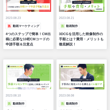
2023.08.23
2023.08.21
動画マーケティング
動画制作
4つのステップで簡単！CM出
3DCGを活用した映像制作の
稿に必要な10桁CMコードの
手順とは？費用・メリットも
申請手順＆注意点
徹底解説！
2023.08.08
2023.08.10
動画制作
動画制作