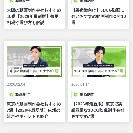
動画制作
動画制作
大阪の動画制作会社おすすめ
【製造業向け】3DCG動画に
10選【2026年最新版】費用
強いおすすめ動画制作会社10
相場や選び方も解説
選
2026.02.04
2026.01.14
動画制作
動画制作
東京の動画制作会社おすすめ
【2026年最新版】東京で実
7選【2026年最新版】依頼の
績豊富な3DCG映像制作会社
流れやポイントも紹介
おすすめ7選