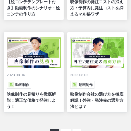
映像制作の発注コストの抑え
【絵コンテテンプレート付
方：予算内に発注コストを抑
き】動画制作のシナリオ・絵
えるマル秘ワザ
コンテの作り方
2023.08.04
2023.08.02
動画制作
動画制作
映像制作の見積りを徹底解
映像制作会社の選び方を徹底
説：適正な価格で発注しよ
解説！外注・発注先の選別方
う！
法とは？