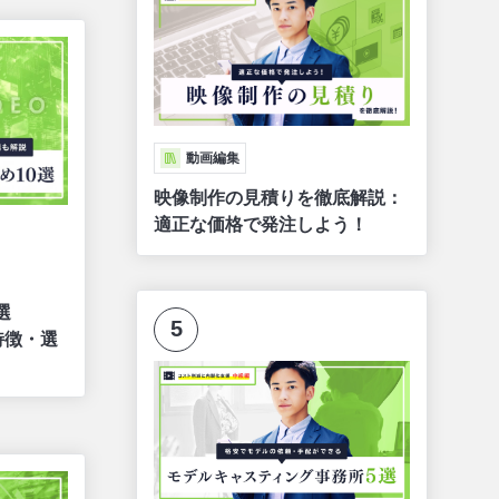
動画編集
映像制作の見積りを徹底解説：
適正な価格で発注しよう！
選
5
特徴・選