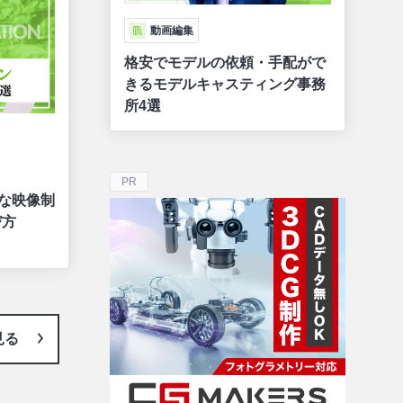
動画編集
格安でモデルの依頼・手配がで
きるモデルキャスティング事務
所4選
PR
意な映像制
び方
見る