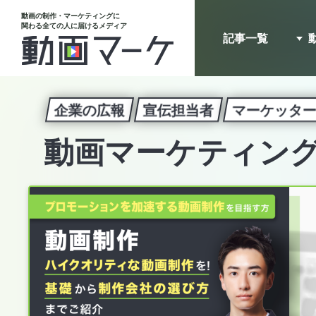
動画の制作・マーケティングに
関わる全ての人に届けるメディア
記事一覧
企業の広報
宣伝担当者
マーケッタ
動画マーケティン