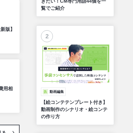
きたい！CM専門用語44個を一
覧でご紹介
最新版】
2
費用相
動画編集
【絵コンテテンプレート付き】
動画制作のシナリオ・絵コンテ
の作り方
見る