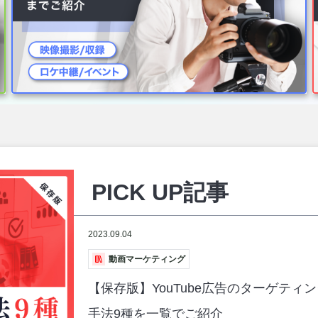
PICK UP記事
2023.08.04
動画制作
映像制作の見積りを徹底解説：適正な
格で発注しよう！