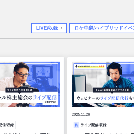
LIVE/収録
ロケ中継/ハイブリッドイベ
2025.11.26
配信/収録
ライブ配信/収録