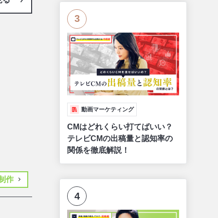
3
動画マーケティング
CMはどれくらい打てばいい？
テレビCMの出稿量と認知率の
関係を徹底解説！
G制作
4