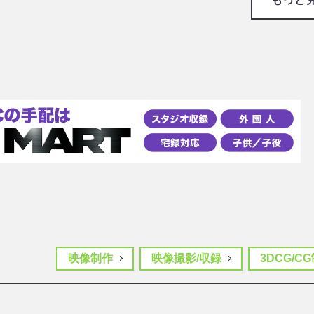
映像制作
映像撮影/収録
3DCG/C