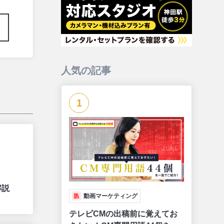
人気の記事
1
解説
動画マーケティング
テレビCMの出稿前に覚えてお