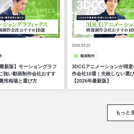
2026.03.25
作
動画制作
6年最新版】モーショングラフ
3DCGアニメーションが得
に強い動画制作会社おすす
作会社10選｜失敗しない選
｜費用相場と選び方
【2026年最新版】
もっと