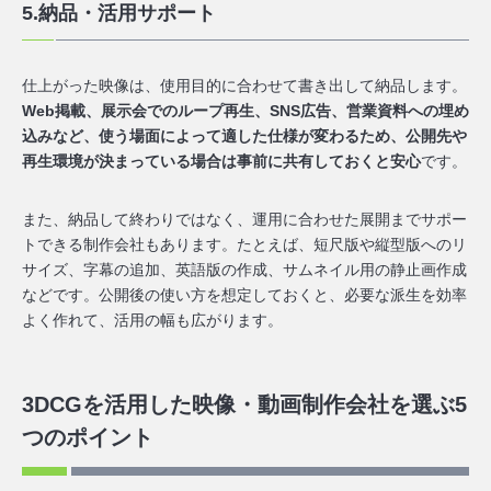
5.納品・活用サポート
仕上がった映像は、使用目的に合わせて書き出して納品します。
Web掲載、展示会でのループ再生、SNS広告、営業資料への埋め
込みなど、使う場面によって適した仕様が変わるため、公開先や
再生環境が決まっている場合は事前に共有しておくと安心
です。
また、納品して終わりではなく、運用に合わせた展開までサポー
トできる制作会社もあります。たとえば、短尺版や縦型版へのリ
サイズ、字幕の追加、英語版の作成、サムネイル用の静止画作成
などです。公開後の使い方を想定しておくと、必要な派生を効率
よく作れて、活用の幅も広がります。
3DCGを活用した映像・動画制作会社を選ぶ5
つのポイント