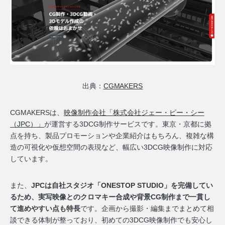
出典：
CGMAKERS
CGMAKERSは、
映像制作会社「株式会社ジェー・ピー・シー
（JPC）」
が運営する3DCG制作サービスです。東京・京都に拠
点を持ち、製品プロモーションや企業紹介はもちろん、複雑な構
造の可視化や仮想空間の表現など、幅広い3DCG映像制作に対応
しています。
また、
JPCは自社スタジオ「ONESTOP STUDIO」を完備してい
るため、実写映像とのクロマキー合成や背景CG制作まで一貫し
て進めやすい点も特長
です。企画から撮影・編集までまとめて相
談できる体制が整っており、初めての3DCG映像制作でも安心し