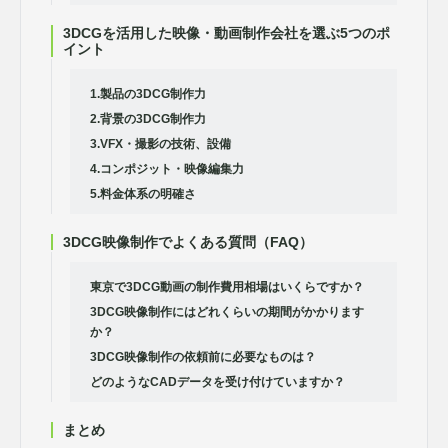
3DCGを活用した映像・動画制作会社を選ぶ5つのポ
イント
1.製品の3DCG制作力
2.背景の3DCG制作力
3.VFX・撮影の技術、設備
4.コンポジット・映像編集力
5.料金体系の明確さ
3DCG映像制作でよくある質問（FAQ）
東京で3DCG動画の制作費用相場はいくらですか？
3DCG映像制作にはどれくらいの期間がかかります
か？
3DCG映像制作の依頼前に必要なものは？
どのようなCADデータを受け付けていますか？
まとめ