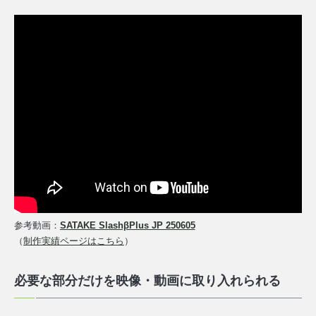
参考動画：
SATAKE SlashβPlus JP 250605
（
制作実績ページはこちら
）
必要な部分だけを映像・動画に取り入れられる