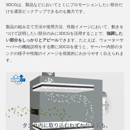
3DCGは、製品などにおいてとくに
プロモーションしたい部分だ
けを適宜ピックアップできる
のも魅力です。
製品の組み立て方法や使用方法、性能イメージにおいて、動きを
つけて説明したい部分のみに3DCGを活用することで、
強調した
い部分をしっかりとアピール
できます。たとえば、ウォーターサ
ーバーの機能説明をする際に3DCGを使うと、サーバー内部のタ
ンクの様子や性能のイメージを視覚的にわかりやすく伝えられま
す。