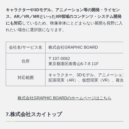
キャラクターや3Dモデル、アニメーション等の開発・ライセン
ス、AR／VR／MRといったXR領域のコンテンツ・システム開発
にも対応
しているため、映像単体にとどまらない展開も視野に入
れたい場合に選択肢になります。
会社名/サービス名
株式会社GRAPHIC BOARD
〒107-0062
住所
東京都港区南青山6-7-8 11F
キャラクター、3Dモデル、アニメーション
対応範囲
拡張現実（AR）、仮想現実（VR）、複合現
株式会社GRAPHIC BOARDのホームページはこちら
7.株式会社スカイトップ