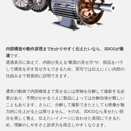
内部構造や動作原理までわかりやすく伝えたいなら、3DCGが最
適
です。
透過表示に加えて、内部が見える“断面の見せ方”や、部品をバラ
して構造を示す見せ方もできるため、実写では伝えにくい内部の
仕組みまで視覚的に説明できます。
通常の動画で内部構造まで見せるには実物を分解して撮影する必
要があり、手間がかかるうえに製品によっては分解自体が難しい
こともあります。さらに、分解して撮影できたとしても映像が魅
力的に仕上がるとは限りません。その点、3DCGなら見せたい部
分を美しく整え、伝えたいイメージに合わせた表現にできるた
め、理解のしやすさと訴求力を両立しやすくなります。