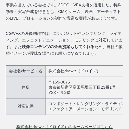
事業を営んでいる会社
です。3DCG・VFX技術を活用した、特殊
効果・実写合成を得意とし、CMやゲーム、映画、アーティスト
のLIVE、プロモーションの制作で豊富な実績があるようです。
CG/VFXの映像制作では、コンポジットやレンダリング、ライテ
ィング、エフェクトアニメーション、モデリングに対応していま
す。また
映像コンテンツの企画提案もしてくれる
ため、自社の依
頼イメージが曖昧な場合にも頼りになるでしょう。
会社名/サービス名
株式会社drawiz（ドロイズ）
〒169-0075
住所
東京都新宿区高田馬場三丁目23番1号
YSKビル3階
コンポジット・レンダリング・ライティング
対応範囲
エフェクトアニメーション・モデリング
株式会社drawiz（ドロイズ）のホームページはこちら