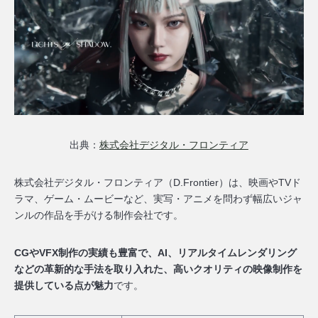
出典：
株式会社デジタル・フロンティア
株式会社デジタル・フロンティア（D.Frontier）は、映画やTVド
ラマ、ゲーム・ムービーなど、実写・アニメを問わず幅広いジャ
ンルの作品を手がける制作会社です。
CGやVFX制作の実績も豊富で、AI、リアルタイムレンダリング
などの革新的な手法を取り入れた、高いクオリティの映像制作を
提供している点が魅力
です。