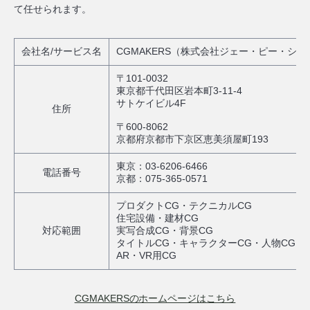
て任せられます。
会社名/サービス名
CGMAKERS（株式会社ジェー・ピー・シー
〒101-0032
東京都千代田区岩本町3-11-4
サトケイビル4F
住所
〒600-8062
京都府京都市下京区恵美須屋町193
東京：03‐6206-6466
電話番号
京都：075-365-0571
プロダクトCG・テクニカルCG
住宅設備・建材CG
対応範囲
実写合成CG・背景CG
タイトルCG・キャラクターCG・人物CG
AR・VR用CG
CGMAKERSのホームページはこちら