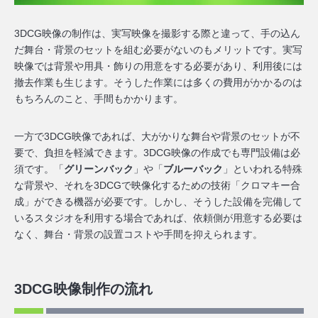
3DCG映像の制作は、実写映像を撮影する際と違って、手の込ん
だ舞台・背景のセットを組む必要がないのもメリットです。実写
映像では背景や用具・飾りの用意をする必要があり、利用後には
撤去作業も生じます。そうした作業には多くの費用がかかるのは
もちろんのこと、手間もかかります。
一方で3DCG映像であれば、大がかりな舞台や背景のセットが不
要で、負担を軽減できます。3DCG映像の作成でも専門設備は必
須です。「
グリーンバック
」や「
ブルーバック
」といわれる特殊
な背景や、それを3DCGで映像化するための技術「クロマキー合
成」ができる機器が必要です。しかし、そうした
設備を完備して
いるスタジオを利用する場合であれば、依頼側が用意する必要は
なく、舞台・背景の設置コストや手間を抑えられます
。
3DCG映像制作の流れ