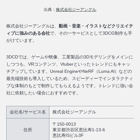
出典：
株式会社ジーアングル
株式会社ジーアングルは、
動画・音楽・イラストなどクリエイテ
ィブに強みのある会社
で、その一サービスとして3DCG制作も手
がけています。
3DCDでは、ゲームや映像、工業製品の3Dモデリングをメインに
しつつも、VRコンテンツ、Vtuberといったトレンドにもキャッ
チアップしています。Unreal EngineやNeRF（Luma AI）などの
最先端技術も導入しているため、
スピーディーでインタラクティ
ブな体制のもとで制作してもらえ
るようです。トレンドに強い会
社に依頼したい場合におすすめです。
会社名/サービス名
株式会社ジーアングル
〒150-0013
住所
東京都渋谷区恵比寿1-13-6
恵比寿ISビル3F