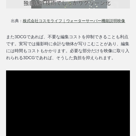
出典：
株式会社コスモライフ｜ウォーターサーバー機能説明映像
また3DCGであれば、
不要な編集コストを抑制できる
ことも利点
です。実写では撮影時に余計な物体が写りこむことがあり、編集
には時間もコストもかかります。必要な部分だけを映像に取り入
れられる3DCGであれば、そうした負担を抑えられます。