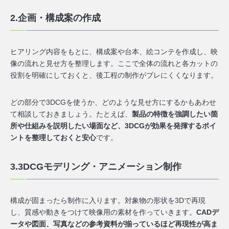
2.企画・構成案の作成
ヒアリング内容をもとに、構成案や台本、絵コンテを作成し、映
像の流れと見せ方を整理します。ここで全体の流れと各カットの
役割を明確にしておくと、後工程の制作がブレにくくなります。
どの部分で3DCGを使うか、どのような見せ方にするかもあわせ
て相談しておきましょう。たとえば、
製品の特徴を強調したい箇
所や仕組みを説明したい場面など、3DCGが効果を発揮するポイ
ントを整理しておくと安心
です。
3.3DCGモデリング・アニメーション制作
構成が固まったら制作に入ります。対象物の形状を3Dで再現
し、質感や動きをつけて映像用の素材を作っていきます。
CADデ
ータや図面、写真などの参考資料が揃っているほど再現性が高ま