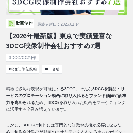
動画制作
最終更新日：2026.01.14
【2026年最新版】東京で実績豊富な
3DCG映像制作会社おすすめ7選
3DCG/CG制作
#映像制作 初級編
#CG合成
精緻で多彩な表現を可能にする3DCG。そんな
3DCGを製品・サ
ービスのプロモーション動画に取り入れるとブランド価値や訴求
力を高められる
ため、3DCGを取り入れた動画をマーケティング
に活用する企業が増えています。
しかし、3DCGの制作には専門的な知識や技術が必要になるた
め、制作会社選びが動画のクオリティを左右する重要なポイント