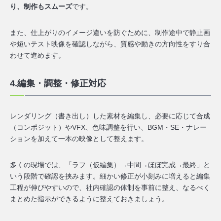
り、制作もスムーズ
です。
また、仕上がりのイメージ違いを防ぐために、制作途中で静止画
や短いテスト映像を確認しながら、質感や動きの方向性をすり合
わせて進めます。
4.編集・調整・修正対応
レンダリング（書き出し）した素材を編集し、必要に応じて合成
（コンポジット）やVFX、色味調整を行い、BGM・SE・ナレー
ションを加えて一本の映像として整えます。
多くの現場では、「ラフ（仮編集）→中間→ほぼ完成→最終」と
いう段階で確認を挟みます。細かい修正が小刻みに増えると編集
工程が伸びやすいので、社内確認の体制を事前に整え、なるべく
まとめた指示ができるように整えておきましょう。