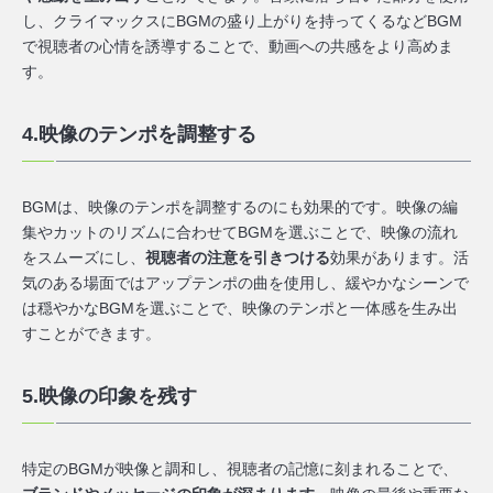
し、クライマックスにBGMの盛り上がりを持ってくるなどBGM
で視聴者の心情を誘導することで、動画への共感をより高めま
す。
4.映像のテンポを調整する
BGMは、映像のテンポを調整するのにも効果的です。映像の編
集やカットのリズムに合わせてBGMを選ぶことで、映像の流れ
をスムーズにし、
視聴者の注意を引きつける
効果があります。活
気のある場面ではアップテンポの曲を使用し、緩やかなシーンで
は穏やかなBGMを選ぶことで、映像のテンポと一体感を生み出
すことができます。
5.映像の印象を残す
特定のBGMが映像と調和し、視聴者の記憶に刻まれることで、