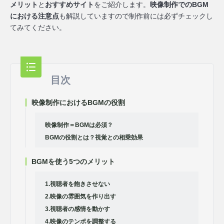
メリット
と
おすすめサイト
をご紹介します。
映像制作でのBGM
における注意点
も解説していますので制作前には必ずチェックし
てみてください。
目次
映像制作におけるBGMの役割
映像制作＝BGMは必須？
BGMの役割とは？視覚との相乗効果
BGMを使う5つのメリット
1.視聴者を飽きさせない
2.映像の雰囲気を作り出す
3.視聴者の感情を動かす
4.映像のテンポを調整する