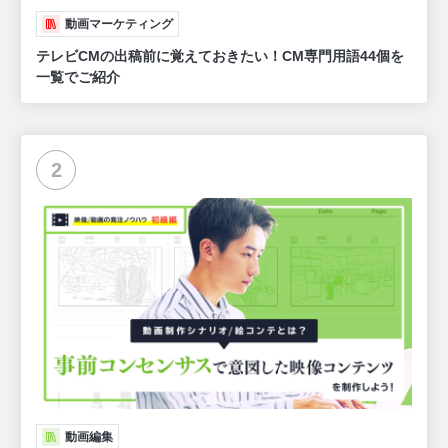
動画マーケティング
テレビCMの出稿前に覚えておきたい！CM専門用語44個を
一覧でご紹介
2
動画編集