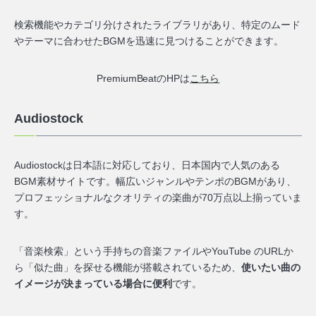
検索機能やカテゴリ分けされたライブラリがあり、特定のムード
やテーマに合わせたBGMを迅速に見つけることができます。
PremiumBeatのHPは
こちら
Audiostock
Audiostockは日本語に対応しており、日本国内で人気のある
BGM素材サイトです。幅広いジャンルやテンポのBGMがあり、
プロフェッショナルなクオリティの楽曲が70万点以上揃っていま
す。
「音楽検索」という手持ちの音楽ファイルやYouTube のURLか
ら「似た曲」を探せる機能が搭載されているため、
使いたい曲の
イメージが決まっている場合に便利
です。