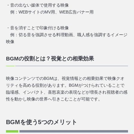
・音の出ない媒体で使用する映像
例：WEBサイトのMV用、WEB広告バナー用
・音を消すことで印象付ける映像
例：切る音を強調させる料理動画、職人感を強調するイメージ
映像
BGMの役割とは？視覚との相乗効果
映像コンテンツでのBGMは、視覚情報との相乗効果で映像クオ
リティを高める役割があります。BGMがつけられていることで
臨場感、インパクト、喜怒哀楽の表現などが増長され
視聴者の感
性を動かし映像の世界へ引きこむことが可能
です。
BGMを使う5つのメリット