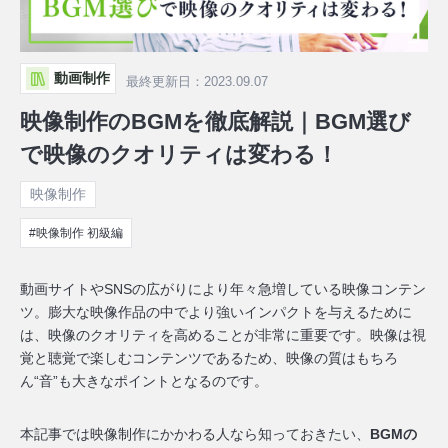
動画制作
最終更新日：2023.09.07
映像制作のBGMを徹底解説｜BGM選び
で映像のクオリティは変わる！
映像制作
#映像制作 初級編
動画サイトやSNSの広がりにより年々急増している映像コンテン
ツ。
膨大な映像作品の中でより強いインパクトを与えるために
は、
映像のクオリティを高めることが非常に重要です。
映像は視
覚と聴覚で楽しむコンテンツであるため、映像の質はもちろ
ん“音”も大きなポイントとなるのです。
本記事では映像制作にかかわる人なら知っておきたい、
BGMの