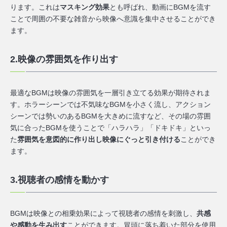
ります。これは
マスキング効果
とも呼ばれ、動画にBGMを流す
ことで周囲の不要な雑音から映像へ意識を集中させることができ
ます。
2.映像の雰囲気を作り出す
最適なBGMは映像の雰囲気を一層引き立てる効果が期待されま
す。ホラーシーンでは不気味なBGMを小さく流し、アクション
シーンでは勢いのあるBGMを大きめに流すなど、その場の雰囲
気に合ったBGMを使うことで「ハラハラ」「ドキドキ」といっ
た
雰囲気を意図的に作り出し映像にぐっと引き付ける
ことができ
ます。
3.視聴者の感情を動かす
BGMは映像との相乗効果によって視聴者の感情を刺激し、
共感
や感動を生み出す
ことができます。冒頭に落ち着いた部分を使用