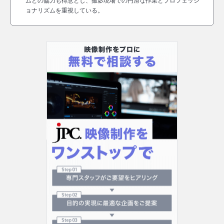
ムとの協力も得意とし、撮影現場での円滑な作業とプロフェッシ
ョナリズムを重視している。