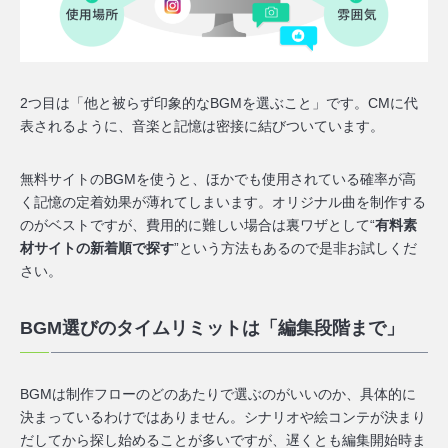
2つ目は「
他と被らず印象的なBGMを選ぶこと
」です。CMに代
表されるように、音楽と記憶は密接に結びついています。
無料サイトのBGMを使うと、ほかでも使用されている確率が高
く記憶の定着効果が薄れてしまいます。オリジナル曲を制作する
のがベストですが、費用的に難しい場合は裏ワザとして“
有料素
材サイトの新着順で探す
”という方法もあるので是非お試しくだ
さい。
BGM選びのタイムリミットは「編集段階まで」
BGMは制作フローのどのあたりで選ぶのがいいのか、具体的に
決まっているわけではありません。シナリオや絵コンテが決まり
だしてから探し始めることが多いですが、
遅くとも編集開始時ま