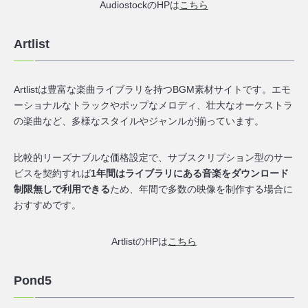
AudiostockのHPは
こちら
Artlist
Artlistは豊富な楽曲ライブラリを持つBGM素材サイトです。エモ
ーショナルなトラックやポップなメロディ、壮大なオーケストラ
の楽曲など、多様なスタイルやジャンルが揃っています。
比較的リーズナブルな価格設定で、サブスクリプション型のサー
ビスを契約すれば
1年間はライブラリにある音楽をダウンロード
制限無しで利用できる
ため、年間で多数の映像を制作する場合に
おすすめです。
ArtlistのHPは
こちら
Pond5