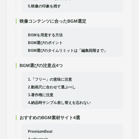
5.映像の印象を残す
映像コンテンツに合ったBGM選定
BGMを用意する方法
BGM選びのポイント
BGM選びのタイムリミットは「編集段階まで」
BGM選びの注意点4つ
1.「フリー」の意味に注意
2.動画尺に合わせて選ぶべし
3.著作権に注意
4.納品時サンプル差し替えを忘れない
おすすめのBGM素材サイト4選
PremiumBeat