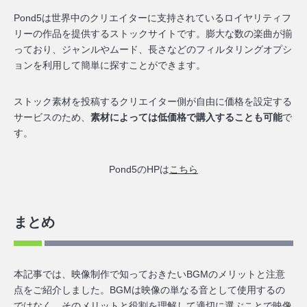
Pond5は世界中のクリエイターに支持されているロイヤリティフ
リーの作品を提供するストックサイトです。膨大な数の楽曲が揃
っており、ジャンルやムード、長さなどのフィルタリングオプシ
ョンを利用して簡単に探すことができます。
ストック素材を投稿するクリエイター側が自由に価格を設定する
サービスのため、
素材によっては低価格で購入することも可能
で
す。
Pond5のHPは
こちら
まとめ
本記事では、映像制作で知っておきたいBGMのメリットと注意
点をご紹介しました。BGMは映像の単なる音として使用するの
ではなく、そのメリットと役割を理解して適切に選ぶことで映像